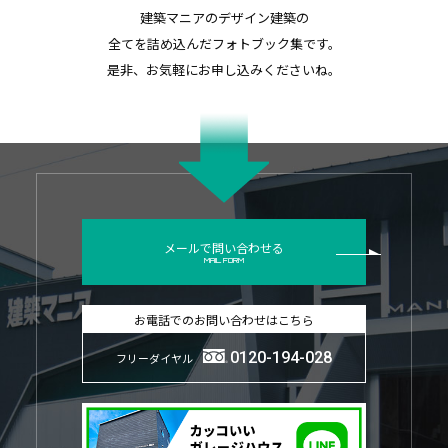
建築マニアのデザイン建築の
全てを詰め込んだフォトブック集です。
是非、お気軽にお申し込みくださいね。
メールで問い合わせる
MAIL FORM
お電話でのお問い合わせはこちら
0120-194-028
フリーダイヤル