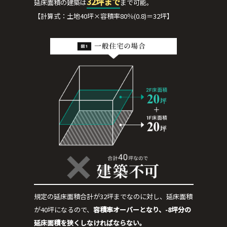
32坪まで
延床面積の建築は
まで可能。
【計算式：土地40坪×容積率80％(0.8)＝32坪】
規定の延床面積合計が32坪までなのに対し、延床面積
が40坪になるので、
容積率オーバーとなり、-8坪分の
延床面積を狭くしなければならない。