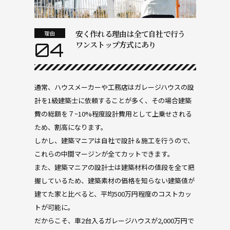
安く作れる理由は
全て自社で行う
理由
04
ワンストップ方式にあり
通常、ハウスメーカーや工務店はガレージハウスの設
計を1級建築士に依頼することが多く、その場合建築
費の総額を７~10%程度設計費用として上乗せされる
ため、割高になります。
しかし、建築マニアは自社で設計＆施工を行うので、
これらの中間マージンが全てカットできます。
また、建築マニアの設計士は建築材料の値段を全て把
握しているため、建築素材の価格を知らない建築値が
建てた家と比べると、平均500万円程度のコストカッ
トが可能に。
だからこそ、車2台入るガレージハウスが2,000万円で