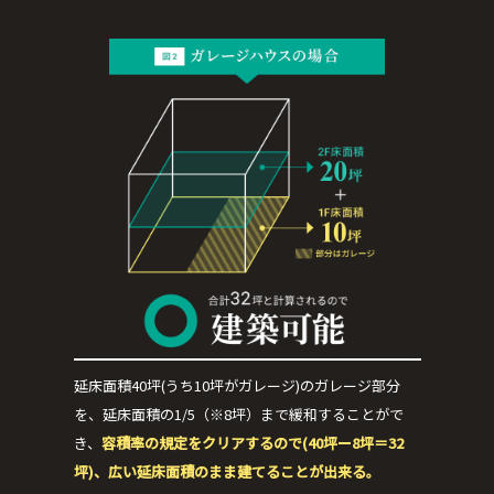
延床面積40坪(うち10坪がガレージ)のガレージ部分
を、延床面積の1/5（※8坪）まで緩和することがで
き、
容積率の規定をクリアするので(40坪ー8坪＝32
坪)、広い延床面積のまま建てることが出来る。