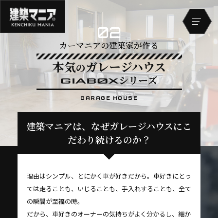
02
カーマニアの建築家が作る
本気
ガレージハウス
の
シリーズ
GARAGE HOUSE
建築マニアは、なぜガレージハウスにこ
だわり続けるのか？
理由はシンプル、とにかく車が好きだから。車好きにとっ
ては走ることも、いじることも、手入れすることも、全て
の瞬間が至福の時。
だから、車好きのオーナーの気持ちがよく分かるし、細か