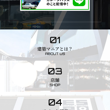
01
建築マニアとは？
ABOUT US
03
店舗
SHOP
04