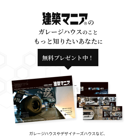
の
ガレージハウス
のこと
もっと知りたいあなた
に
無料プレゼント中！
ガレージハウスやデザイナーズハウスなど、