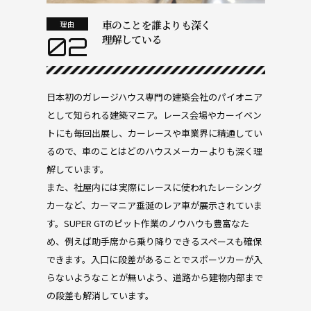
車のことを誰よりも深く
理由
02
理解している
日本初のガレージハウス専門の建築会社のパイオニア
として知られる建築マニア。レース会場やカーイベン
トにも毎回出展し、カーレースや車業界に精通してい
るので、車のことはどのハウスメーカーよりも深く理
解しています。
また、社屋内には実際にレースに使われたレーシング
カーなど、カーマニア垂涎のレア車が展示されていま
す。SUPER GTのピット作業のノウハウも豊富なた
め、例えば助手席から乗り降りできるスペースも確保
できます。入口に段差があることでスポーツカーが入
らないようなことが無いよう、道路から建物内部まで
の段差も解消しています。